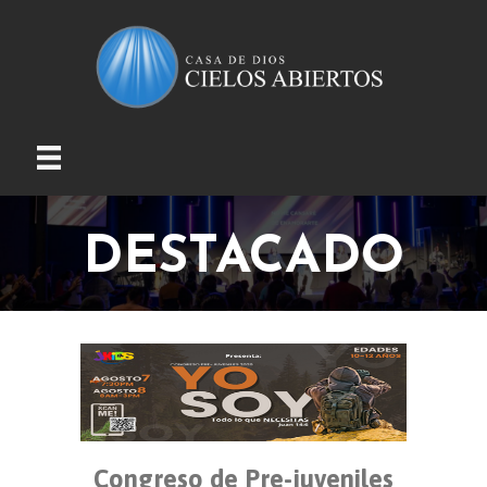
DESTACADO
Congreso de Pre-juveniles