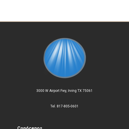
3000 W Airport Fwy, Irving TX 75061
Tel. 817-805-0601
Conócenos