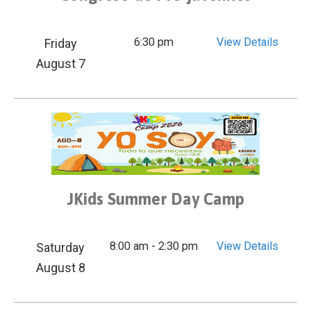
6:30 pm
View Details
Friday
August 7
JKids Summer Day Camp
8:00 am - 2:30 pm
View Details
Saturday
August 8