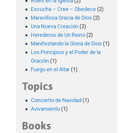
Roles en la Iglesia
(2)
Escucha – Cree – Obedece
(2)
Maravillosa Gracia de Dios
(2)
Una Nueva Creación
(2)
Herederos de Un Reino
(2)
Manifestando la Gloria de Dios
(1)
Los Principios y el Poder de la
Oración
(1)
Fuego en el Altar
(1)
Topics
Concierto de Navidad
(1)
Avivamiento
(1)
Books