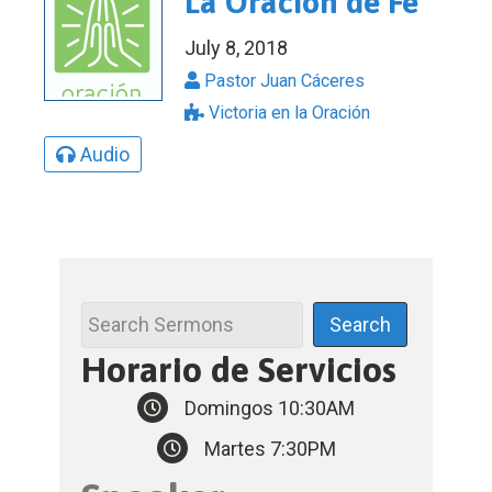
La Oración de Fe
July 8, 2018
Pastor Juan Cáceres
Victoria en la Oración
Audio
Horario de Servicios
Domingos 10:30AM
Martes 7:30PM