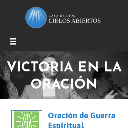
VICTORIA EN LA
ORACIÓN
Oración de Guerra
Espiritual