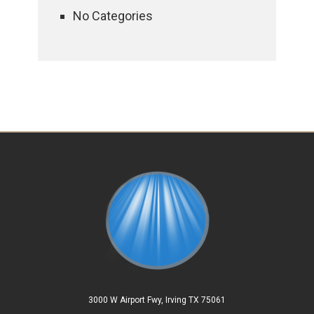
No Categories
3000 W Airport Fwy, Irving TX 75061