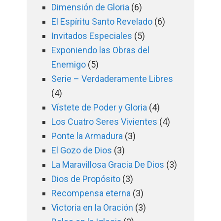
Dimensión de Gloria
(6)
El Espíritu Santo Revelado
(6)
Invitados Especiales
(5)
Exponiendo las Obras del
Enemigo
(5)
Serie – Verdaderamente Libres
(4)
Vístete de Poder y Gloria
(4)
Los Cuatro Seres Vivientes
(4)
Ponte la Armadura
(3)
El Gozo de Dios
(3)
La Maravillosa Gracia De Dios
(3)
Dios de Propósito
(3)
Recompensa eterna
(3)
Victoria en la Oración
(3)