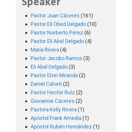
Speaker
Pastor Juan Cáceres
(161)
Pastor Eli Obed Delgado
(10)
Pastor Norberto Pérez
(6)
Pastor Eli Abel Delgado
(4)
María Rivera
(4)
Pastor Jacobo Ramos
(3)
Eli Abel Delgado
(3)
Pastor Elvin Miranda
(2)
Daniel Calveti
(2)
Pastor Hector Ruíz
(2)
Giovannie Cáceres
(2)
Pastora Kelly Rivera
(1)
Apóstol Frank Amedia
(1)
Apóstol Rubén Hernández
(1)