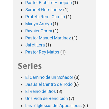
Pastor Richard Hinojosa
(1)
Samuel Hernandez
(1)
Profeta Remi Carrillo
(1)
Marlyn Arroyo
(1)
Raynier Corea
(1)
Pastor Manuel Martínez
(1)
Jafet Lora
(1)
Pastor Rey Matos
(1)
Series
El Camino de un Soñador
(8)
Jesús el Centro de Todo
(8)
El Reino de Dios
(8)
Una Vida de Bendición
(7)
Las 7 Iglesias del Apocalipsis
(6)