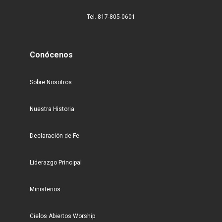
Tel. 817-805-0601
Conócenos
Sobre Nosotros
Nuestra Historia
Declaración de Fe
Liderazgo Principal
Ministerios
Cielos Abiertos Worship