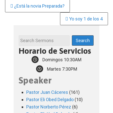
Continue
¿Está la novia Preparada?
Reading
Yo soy 1 de los 4
Horario de Servicios
Domingos 10:30AM
Martes 7:30PM
Speaker
Pastor Juan Cáceres
(161)
Pastor Eli Obed Delgado
(10)
Pastor Norberto Pérez
(6)