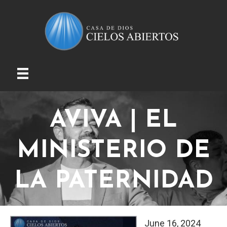
AVIVA | EL
MINISTERIO DE
LA PATERNIDAD
June 16, 2024