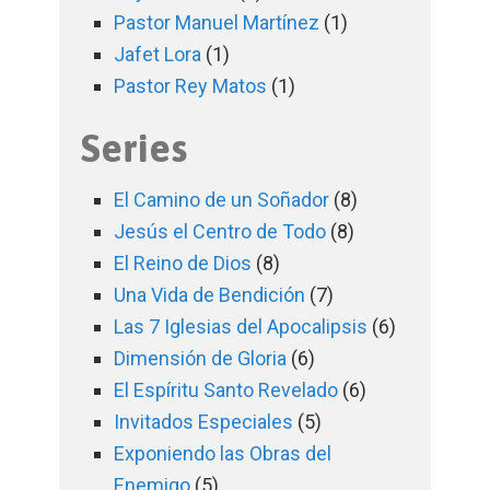
Pastor Manuel Martínez
(1)
Jafet Lora
(1)
Pastor Rey Matos
(1)
Series
El Camino de un Soñador
(8)
Jesús el Centro de Todo
(8)
El Reino de Dios
(8)
Una Vida de Bendición
(7)
Las 7 Iglesias del Apocalipsis
(6)
Dimensión de Gloria
(6)
El Espíritu Santo Revelado
(6)
Invitados Especiales
(5)
Exponiendo las Obras del
Enemigo
(5)