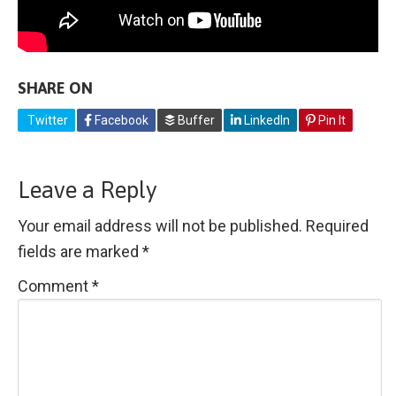
SHARE ON
Twitter
Facebook
Buffer
LinkedIn
Pin It
Leave a Reply
Your email address will not be published.
Required
fields are marked
*
Comment
*