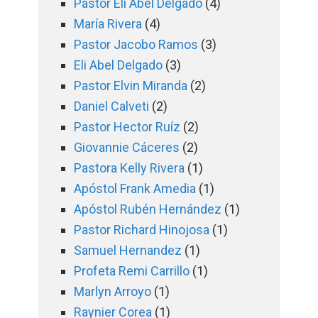
Pastor Eli Abel Delgado
(4)
María Rivera
(4)
Pastor Jacobo Ramos
(3)
Eli Abel Delgado
(3)
Pastor Elvin Miranda
(2)
Daniel Calveti
(2)
Pastor Hector Ruíz
(2)
Giovannie Cáceres
(2)
Pastora Kelly Rivera
(1)
Apóstol Frank Amedia
(1)
Apóstol Rubén Hernández
(1)
Pastor Richard Hinojosa
(1)
Samuel Hernandez
(1)
Profeta Remi Carrillo
(1)
Marlyn Arroyo
(1)
Raynier Corea
(1)