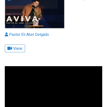
Pastor Eli Abel Delgado
View