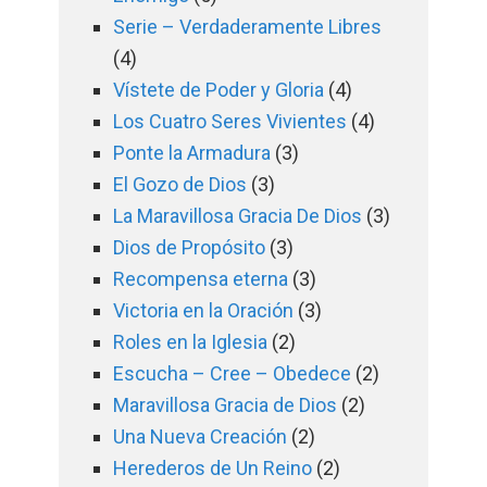
Serie – Verdaderamente Libres
(4)
Vístete de Poder y Gloria
(4)
Los Cuatro Seres Vivientes
(4)
Ponte la Armadura
(3)
El Gozo de Dios
(3)
La Maravillosa Gracia De Dios
(3)
Dios de Propósito
(3)
Recompensa eterna
(3)
Victoria en la Oración
(3)
Roles en la Iglesia
(2)
Escucha – Cree – Obedece
(2)
Maravillosa Gracia de Dios
(2)
Una Nueva Creación
(2)
Herederos de Un Reino
(2)