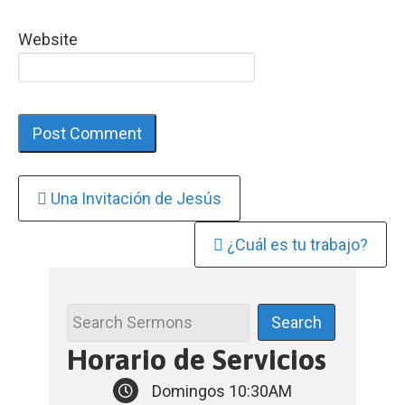
Website
Continue
Una Invitación de Jesús
Reading
¿Cuál es tu trabajo?
Horario de Servicios
Domingos 10:30AM