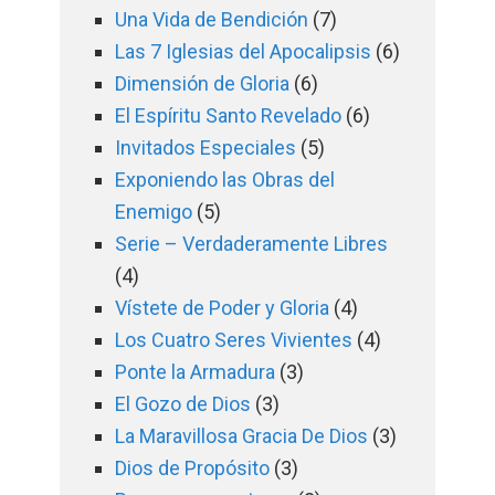
Una Vida de Bendición
(7)
Las 7 Iglesias del Apocalipsis
(6)
Dimensión de Gloria
(6)
El Espíritu Santo Revelado
(6)
Invitados Especiales
(5)
Exponiendo las Obras del
Enemigo
(5)
Serie – Verdaderamente Libres
(4)
Vístete de Poder y Gloria
(4)
Los Cuatro Seres Vivientes
(4)
Ponte la Armadura
(3)
El Gozo de Dios
(3)
La Maravillosa Gracia De Dios
(3)
Dios de Propósito
(3)