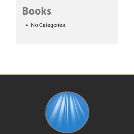
Books
No Categories