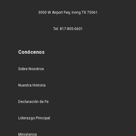
3000 W Airport Fwy, Irving TX 75061
Tel. 817-805-0601
Conócenos
Sobre Nosotros
Nuestra Historia
Declaración de Fe
Liderazgo Principal
Ministerios