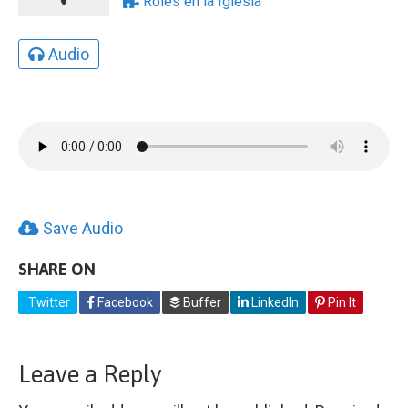
Roles en la Iglesia
Audio
Save Audio
SHARE ON
Twitter
Facebook
Buffer
LinkedIn
Pin It
Leave a Reply