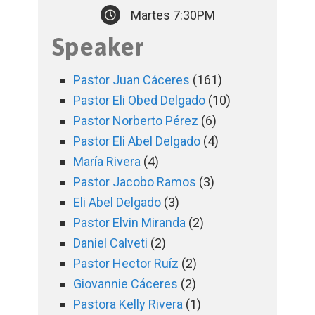
Martes 7:30PM
Speaker
Pastor Juan Cáceres
(161)
Pastor Eli Obed Delgado
(10)
Pastor Norberto Pérez
(6)
Pastor Eli Abel Delgado
(4)
María Rivera
(4)
Pastor Jacobo Ramos
(3)
Eli Abel Delgado
(3)
Pastor Elvin Miranda
(2)
Daniel Calveti
(2)
Pastor Hector Ruíz
(2)
Giovannie Cáceres
(2)
Pastora Kelly Rivera
(1)