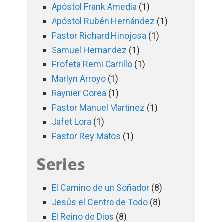
Apóstol Frank Amedia
(1)
Apóstol Rubén Hernández
(1)
Pastor Richard Hinojosa
(1)
Samuel Hernandez
(1)
Profeta Remi Carrillo
(1)
Marlyn Arroyo
(1)
Raynier Corea
(1)
Pastor Manuel Martínez
(1)
Jafet Lora
(1)
Pastor Rey Matos
(1)
Series
El Camino de un Soñador
(8)
Jesús el Centro de Todo
(8)
El Reino de Dios
(8)