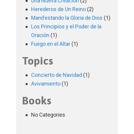
Una Nueva Creación
(2)
Herederos de Un Reino
(2)
Manifestando la Gloria de Dios
(1)
Los Principios y el Poder de la
Oración
(1)
Fuego en el Altar
(1)
Topics
Concierto de Navidad
(1)
Avivamiento
(1)
Books
No Categories