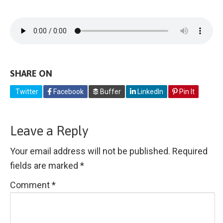
SHARE ON
Twitter
Facebook
Buffer
LinkedIn
Pin It
Leave a Reply
Your email address will not be published.
Required
fields are marked
*
Comment
*