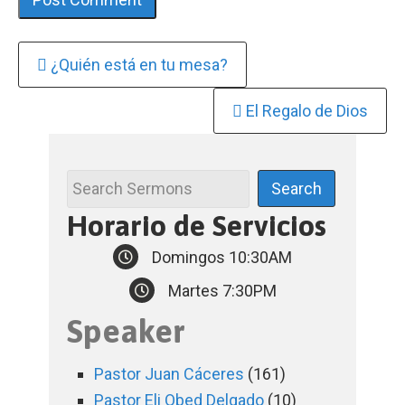
Continue
¿Quién está en tu mesa?
Reading
El Regalo de Dios
Horario de Servicios
Domingos 10:30AM
Martes 7:30PM
Speaker
Pastor Juan Cáceres
(161)
Pastor Eli Obed Delgado
(10)