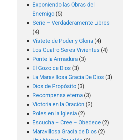
Exponiendo las Obras del
Enemigo
(5)
Serie – Verdaderamente Libres
(4)
Vístete de Poder y Gloria
(4)
Los Cuatro Seres Vivientes
(4)
Ponte la Armadura
(3)
El Gozo de Dios
(3)
La Maravillosa Gracia De Dios
(3)
Dios de Propósito
(3)
Recompensa eterna
(3)
Victoria en la Oración
(3)
Roles en la Iglesia
(2)
Escucha – Cree – Obedece
(2)
Maravillosa Gracia de Dios
(2)