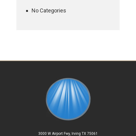
No Categories
3000 W Airport Fwy, Irving TX 75061