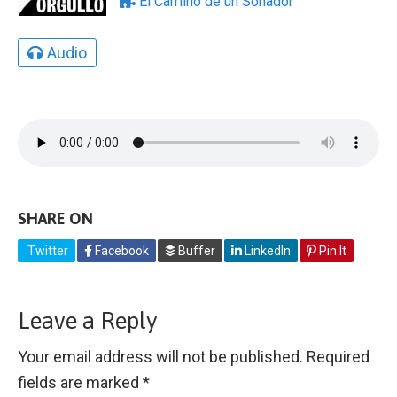
El Camino de un Soñador
Audio
SHARE ON
Twitter
Facebook
Buffer
LinkedIn
Pin It
Leave a Reply
Your email address will not be published.
Required
fields are marked
*