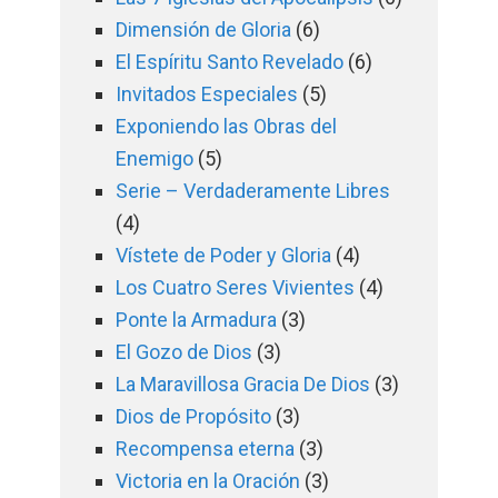
Dimensión de Gloria
(6)
El Espíritu Santo Revelado
(6)
Invitados Especiales
(5)
Exponiendo las Obras del
Enemigo
(5)
Serie – Verdaderamente Libres
(4)
Vístete de Poder y Gloria
(4)
Los Cuatro Seres Vivientes
(4)
Ponte la Armadura
(3)
El Gozo de Dios
(3)
La Maravillosa Gracia De Dios
(3)
Dios de Propósito
(3)
Recompensa eterna
(3)
Victoria en la Oración
(3)