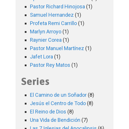
Pastor Richard Hinojosa
(1)
Samuel Hernandez
(1)
Profeta Remi Carrillo
(1)
Marlyn Arroyo
(1)
Raynier Corea
(1)
Pastor Manuel Martínez
(1)
Jafet Lora
(1)
Pastor Rey Matos
(1)
Series
El Camino de un Soñador
(8)
Jesús el Centro de Todo
(8)
El Reino de Dios
(8)
Una Vida de Bendición
(7)
Las 7 Iglesias del Apocalipsis
(6)