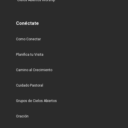
Cielos Abiertos Worship
Conéctate
Como Conectar
Planifica tu Visita
Camino al Crecimiento
Cuidado Pastoral
Grupos de Cielos Abiertos
Oración