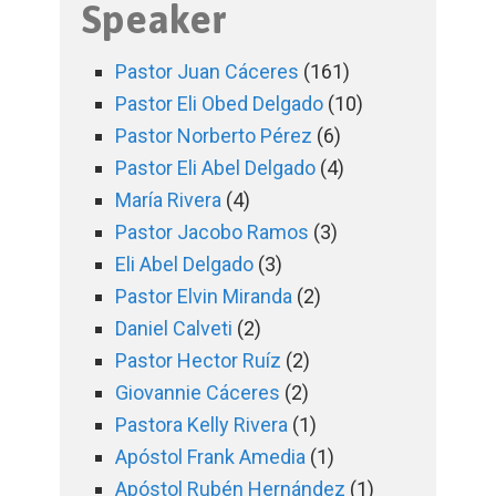
Speaker
Pastor Juan Cáceres
(161)
Pastor Eli Obed Delgado
(10)
Pastor Norberto Pérez
(6)
Pastor Eli Abel Delgado
(4)
María Rivera
(4)
Pastor Jacobo Ramos
(3)
Eli Abel Delgado
(3)
Pastor Elvin Miranda
(2)
Daniel Calveti
(2)
Pastor Hector Ruíz
(2)
Giovannie Cáceres
(2)
Pastora Kelly Rivera
(1)
Apóstol Frank Amedia
(1)
Apóstol Rubén Hernández
(1)