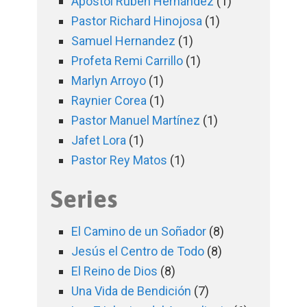
Apóstol Rubén Hernández
(1)
Pastor Richard Hinojosa
(1)
Samuel Hernandez
(1)
Profeta Remi Carrillo
(1)
Marlyn Arroyo
(1)
Raynier Corea
(1)
Pastor Manuel Martínez
(1)
Jafet Lora
(1)
Pastor Rey Matos
(1)
Series
El Camino de un Soñador
(8)
Jesús el Centro de Todo
(8)
El Reino de Dios
(8)
Una Vida de Bendición
(7)