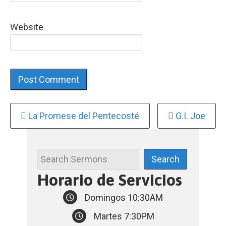
Website
Continue
La Promese del Pentecosté
G.I. Joe
Reading
Horario de Servicios
Domingos 10:30AM
Martes 7:30PM