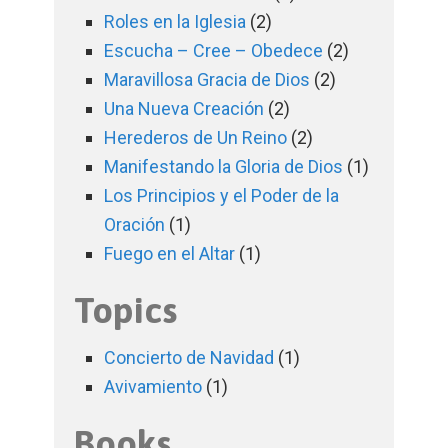
Roles en la Iglesia
(2)
Escucha – Cree – Obedece
(2)
Maravillosa Gracia de Dios
(2)
Una Nueva Creación
(2)
Herederos de Un Reino
(2)
Manifestando la Gloria de Dios
(1)
Los Principios y el Poder de la
Oración
(1)
Fuego en el Altar
(1)
Topics
Concierto de Navidad
(1)
Avivamiento
(1)
Books