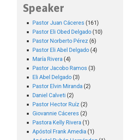
Speaker
Pastor Juan Cáceres
(161)
Pastor Eli Obed Delgado
(10)
Pastor Norberto Pérez
(6)
Pastor Eli Abel Delgado
(4)
María Rivera
(4)
Pastor Jacobo Ramos
(3)
Eli Abel Delgado
(3)
Pastor Elvin Miranda
(2)
Daniel Calveti
(2)
Pastor Hector Ruíz
(2)
Giovannie Cáceres
(2)
Pastora Kelly Rivera
(1)
Apóstol Frank Amedia
(1)