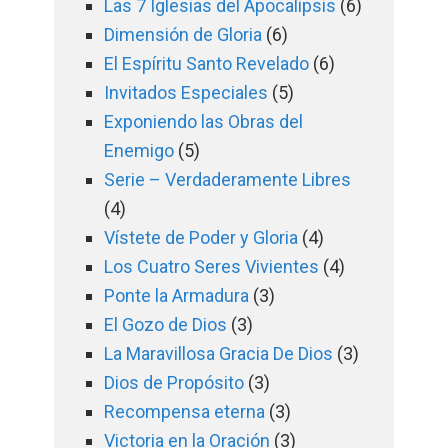
Las 7 Iglesias del Apocalipsis
(6)
Dimensión de Gloria
(6)
El Espíritu Santo Revelado
(6)
Invitados Especiales
(5)
Exponiendo las Obras del
Enemigo
(5)
Serie – Verdaderamente Libres
(4)
Vístete de Poder y Gloria
(4)
Los Cuatro Seres Vivientes
(4)
Ponte la Armadura
(3)
El Gozo de Dios
(3)
La Maravillosa Gracia De Dios
(3)
Dios de Propósito
(3)
Recompensa eterna
(3)
Victoria en la Oración
(3)