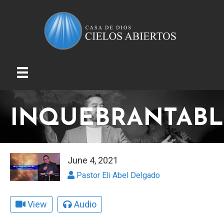
INQUEBRANTABL
June 4, 2021
Pastor Eli Abel Delgado
View
Audio