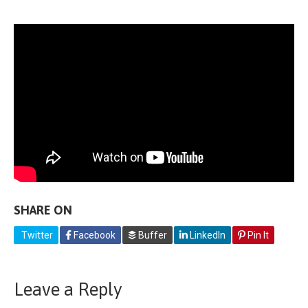
SHARE ON
Twitter
Facebook
Buffer
LinkedIn
Pin It
Leave a Reply