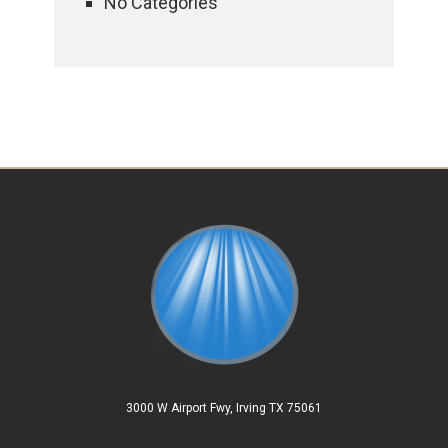
No Categories
3000 W Airport Fwy, Irving TX 75061