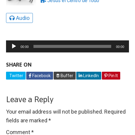
Jesús el Centro de Todo
Audio
Audio
00:00
00:00
Player
SHARE ON
Twitter
Facebook
Buffer
LinkedIn
Pin It
Leave a Reply
Your email address will not be published.
Required
fields are marked
*
Comment
*