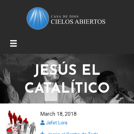
JESÚS EL
CATALÍTICO
March 18, 2018
Jafet Lora