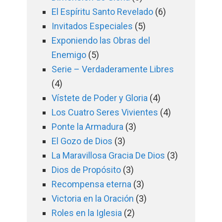
El Espíritu Santo Revelado
(6)
Invitados Especiales
(5)
Exponiendo las Obras del
Enemigo
(5)
Serie – Verdaderamente Libres
(4)
Vístete de Poder y Gloria
(4)
Los Cuatro Seres Vivientes
(4)
Ponte la Armadura
(3)
El Gozo de Dios
(3)
La Maravillosa Gracia De Dios
(3)
Dios de Propósito
(3)
Recompensa eterna
(3)
Victoria en la Oración
(3)
Roles en la Iglesia
(2)