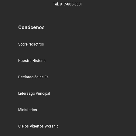
Tel. 817-805-0601
Conócenos
Sobre Nosotros
Nuestra Historia
Declaración de Fe
Liderazgo Principal
Ministerios
Cielos Abiertos Worship