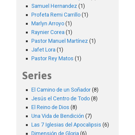
Samuel Hernandez
(1)
Profeta Remi Carrillo
(1)
Marlyn Arroyo
(1)
Raynier Corea
(1)
Pastor Manuel Martínez
(1)
Jafet Lora
(1)
Pastor Rey Matos
(1)
Series
El Camino de un Soñador
(8)
Jesús el Centro de Todo
(8)
El Reino de Dios
(8)
Una Vida de Bendición
(7)
Las 7 Iglesias del Apocalipsis
(6)
Dimensión de Gloria
(6)