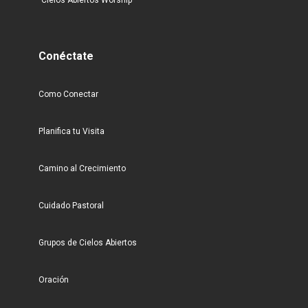
Cielos Abiertos Worship
Conéctate
Como Conectar
Planifica tu Visita
Camino al Crecimiento
Cuidado Pastoral
Grupos de Cielos Abiertos
Oración