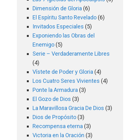
Dimensión de Gloria
(6)
El Espíritu Santo Revelado
(6)
Invitados Especiales
(5)
Exponiendo las Obras del
Enemigo
(5)
Serie – Verdaderamente Libres
(4)
Vístete de Poder y Gloria
(4)
Los Cuatro Seres Vivientes
(4)
Ponte la Armadura
(3)
El Gozo de Dios
(3)
La Maravillosa Gracia De Dios
(3)
Dios de Propósito
(3)
Recompensa eterna
(3)
Victoria en la Oración
(3)