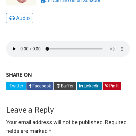
El Camino de un Soñador
Audio
SHARE ON
Twitter
Facebook
Buffer
LinkedIn
Pin It
Leave a Reply
Your email address will not be published.
Required
fields are marked
*