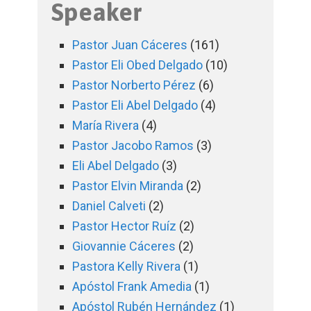
Speaker
Pastor Juan Cáceres
(161)
Pastor Eli Obed Delgado
(10)
Pastor Norberto Pérez
(6)
Pastor Eli Abel Delgado
(4)
María Rivera
(4)
Pastor Jacobo Ramos
(3)
Eli Abel Delgado
(3)
Pastor Elvin Miranda
(2)
Daniel Calveti
(2)
Pastor Hector Ruíz
(2)
Giovannie Cáceres
(2)
Pastora Kelly Rivera
(1)
Apóstol Frank Amedia
(1)
Apóstol Rubén Hernández
(1)