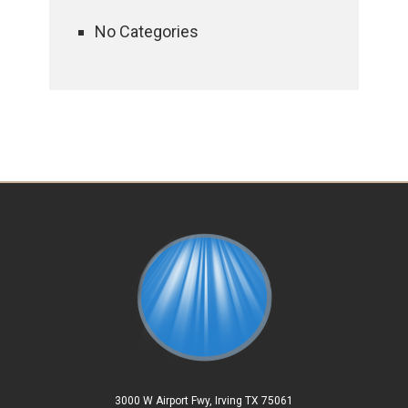
No Categories
3000 W Airport Fwy, Irving TX 75061