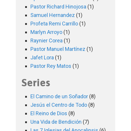
Pastor Richard Hinojosa
(1)
Samuel Hernandez
(1)
Profeta Remi Carrillo
(1)
Marlyn Arroyo
(1)
Raynier Corea
(1)
Pastor Manuel Martínez
(1)
Jafet Lora
(1)
Pastor Rey Matos
(1)
Series
El Camino de un Soñador
(8)
Jesús el Centro de Todo
(8)
El Reino de Dios
(8)
Una Vida de Bendición
(7)
Las 7 Iglesias del Apocalipsis
(6)