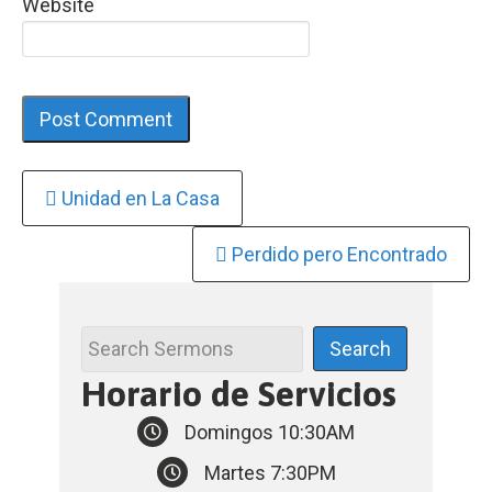
Website
Continue
Unidad en La Casa
Reading
Perdido pero Encontrado
Horario de Servicios
Domingos 10:30AM
Martes 7:30PM