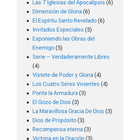
Las 7 Iglesias del Apocalipsis
(6)
Dimensión de Gloria
(6)
El Espíritu Santo Revelado
(6)
Invitados Especiales
(5)
Exponiendo las Obras del
Enemigo
(5)
Serie – Verdaderamente Libres
(4)
Vístete de Poder y Gloria
(4)
Los Cuatro Seres Vivientes
(4)
Ponte la Armadura
(3)
El Gozo de Dios
(3)
La Maravillosa Gracia De Dios
(3)
Dios de Propósito
(3)
Recompensa eterna
(3)
Victoria en la Oración
(3)