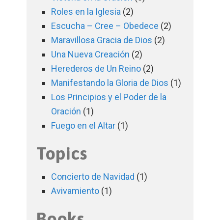
Roles en la Iglesia
(2)
Escucha – Cree – Obedece
(2)
Maravillosa Gracia de Dios
(2)
Una Nueva Creación
(2)
Herederos de Un Reino
(2)
Manifestando la Gloria de Dios
(1)
Los Principios y el Poder de la
Oración
(1)
Fuego en el Altar
(1)
Topics
Concierto de Navidad
(1)
Avivamiento
(1)
Books