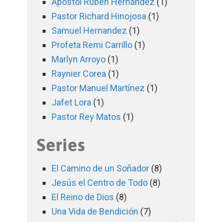
Apóstol Rubén Hernández
(1)
Pastor Richard Hinojosa
(1)
Samuel Hernandez
(1)
Profeta Remi Carrillo
(1)
Marlyn Arroyo
(1)
Raynier Corea
(1)
Pastor Manuel Martínez
(1)
Jafet Lora
(1)
Pastor Rey Matos
(1)
Series
El Camino de un Soñador
(8)
Jesús el Centro de Todo
(8)
El Reino de Dios
(8)
Una Vida de Bendición
(7)