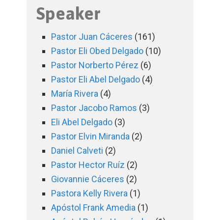
Speaker
Pastor Juan Cáceres
(161)
Pastor Eli Obed Delgado
(10)
Pastor Norberto Pérez
(6)
Pastor Eli Abel Delgado
(4)
María Rivera
(4)
Pastor Jacobo Ramos
(3)
Eli Abel Delgado
(3)
Pastor Elvin Miranda
(2)
Daniel Calveti
(2)
Pastor Hector Ruíz
(2)
Giovannie Cáceres
(2)
Pastora Kelly Rivera
(1)
Apóstol Frank Amedia
(1)