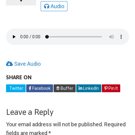
Audio
Save Audio
SHARE ON
Twitter
Facebook
Buffer
LinkedIn
Pin It
Leave a Reply
Your email address will not be published.
Required
fields are marked
*