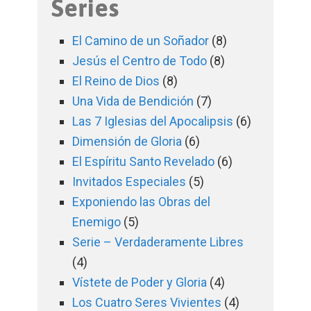
Series
El Camino de un Soñador
(8)
Jesús el Centro de Todo
(8)
El Reino de Dios
(8)
Una Vida de Bendición
(7)
Las 7 Iglesias del Apocalipsis
(6)
Dimensión de Gloria
(6)
El Espíritu Santo Revelado
(6)
Invitados Especiales
(5)
Exponiendo las Obras del
Enemigo
(5)
Serie – Verdaderamente Libres
(4)
Vístete de Poder y Gloria
(4)
Los Cuatro Seres Vivientes
(4)