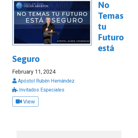
No
Temas
tu
Futuro
está
Seguro
February 11, 2024
Apóstol Rubén Hernández
Invitados Especiales
View