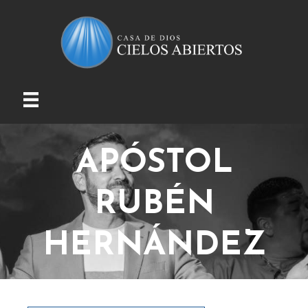
APÓSTOL
RUBÉN
HERNÁNDEZ