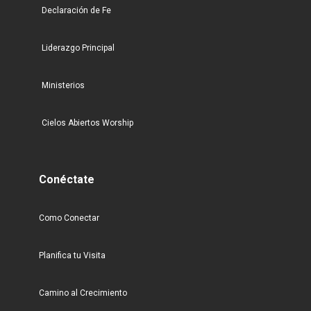
Declaración de Fe
Liderazgo Principal
Ministerios
Cielos Abiertos Worship
Conéctate
Como Conectar
Planifica tu Visita
Camino al Crecimiento