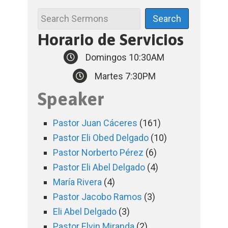
Horario de Servicios
Domingos 10:30AM
Martes 7:30PM
Speaker
Pastor Juan Cáceres
(161)
Pastor Eli Obed Delgado
(10)
Pastor Norberto Pérez
(6)
Pastor Eli Abel Delgado
(4)
María Rivera
(4)
Pastor Jacobo Ramos
(3)
Eli Abel Delgado
(3)
Pastor Elvin Miranda
(2)