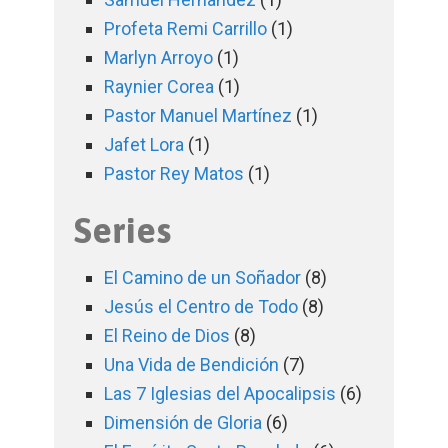
Profeta Remi Carrillo
(1)
Marlyn Arroyo
(1)
Raynier Corea
(1)
Pastor Manuel Martínez
(1)
Jafet Lora
(1)
Pastor Rey Matos
(1)
Series
El Camino de un Soñador
(8)
Jesús el Centro de Todo
(8)
El Reino de Dios
(8)
Una Vida de Bendición
(7)
Las 7 Iglesias del Apocalipsis
(6)
Dimensión de Gloria
(6)