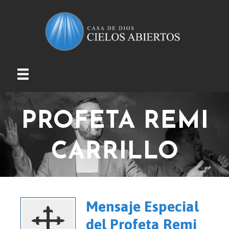
PROFETA REMI
CARRILLO
Mensaje Especial
del Profeta Remi