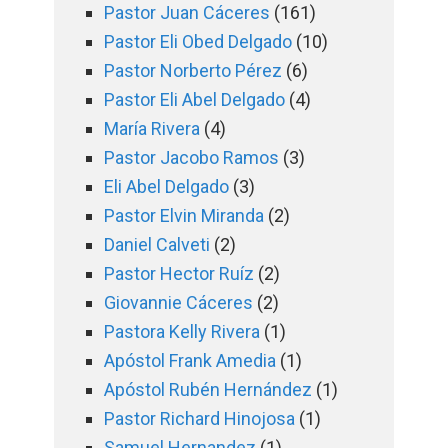
Pastor Juan Cáceres
(161)
Pastor Eli Obed Delgado
(10)
Pastor Norberto Pérez
(6)
Pastor Eli Abel Delgado
(4)
María Rivera
(4)
Pastor Jacobo Ramos
(3)
Eli Abel Delgado
(3)
Pastor Elvin Miranda
(2)
Daniel Calveti
(2)
Pastor Hector Ruíz
(2)
Giovannie Cáceres
(2)
Pastora Kelly Rivera
(1)
Apóstol Frank Amedia
(1)
Apóstol Rubén Hernández
(1)
Pastor Richard Hinojosa
(1)
Samuel Hernandez
(1)