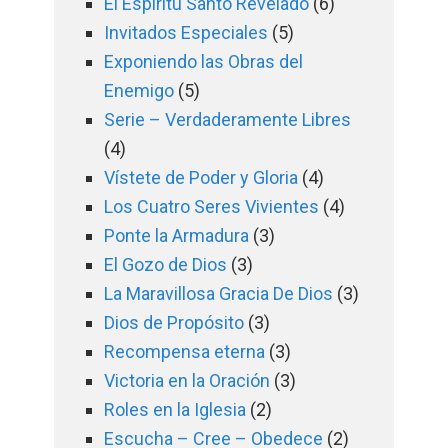
El Espíritu Santo Revelado
(6)
Invitados Especiales
(5)
Exponiendo las Obras del
Enemigo
(5)
Serie – Verdaderamente Libres
(4)
Vístete de Poder y Gloria
(4)
Los Cuatro Seres Vivientes
(4)
Ponte la Armadura
(3)
El Gozo de Dios
(3)
La Maravillosa Gracia De Dios
(3)
Dios de Propósito
(3)
Recompensa eterna
(3)
Victoria en la Oración
(3)
Roles en la Iglesia
(2)
Escucha – Cree – Obedece
(2)