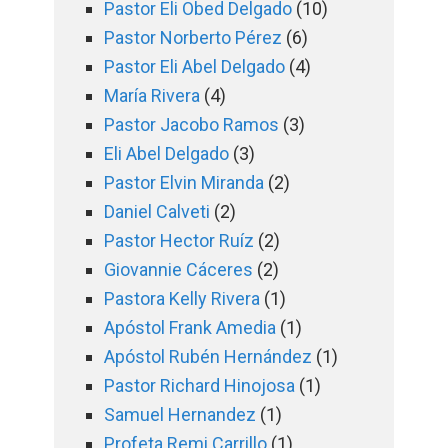
Pastor Eli Obed Delgado
(10)
Pastor Norberto Pérez
(6)
Pastor Eli Abel Delgado
(4)
María Rivera
(4)
Pastor Jacobo Ramos
(3)
Eli Abel Delgado
(3)
Pastor Elvin Miranda
(2)
Daniel Calveti
(2)
Pastor Hector Ruíz
(2)
Giovannie Cáceres
(2)
Pastora Kelly Rivera
(1)
Apóstol Frank Amedia
(1)
Apóstol Rubén Hernández
(1)
Pastor Richard Hinojosa
(1)
Samuel Hernandez
(1)
Profeta Remi Carrillo
(1)