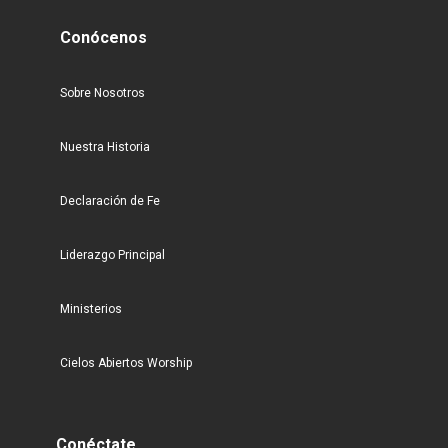
Conócenos
Sobre Nosotros
Nuestra Historia
Declaración de Fe
Liderazgo Principal
Ministerios
Cielos Abiertos Worship
Conéctate