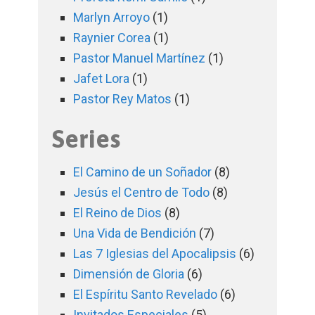
Marlyn Arroyo
(1)
Raynier Corea
(1)
Pastor Manuel Martínez
(1)
Jafet Lora
(1)
Pastor Rey Matos
(1)
Series
El Camino de un Soñador
(8)
Jesús el Centro de Todo
(8)
El Reino de Dios
(8)
Una Vida de Bendición
(7)
Las 7 Iglesias del Apocalipsis
(6)
Dimensión de Gloria
(6)
El Espíritu Santo Revelado
(6)
Invitados Especiales
(5)