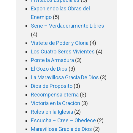
Exponiendo las Obras del
Enemigo
(5)
Serie – Verdaderamente Libres
(4)
Vístete de Poder y Gloria
(4)
Los Cuatro Seres Vivientes
(4)
Ponte la Armadura
(3)
El Gozo de Dios
(3)
La Maravillosa Gracia De Dios
(3)
Dios de Propósito
(3)
Recompensa eterna
(3)
Victoria en la Oración
(3)
Roles en la Iglesia
(2)
Escucha – Cree – Obedece
(2)
Maravillosa Gracia de Dios
(2)